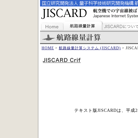
HOME
>
航路線量計算システム (JISCARD)
> JISCA
テキスト版JISCARDは、平