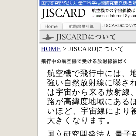
HOME
> JISCARDについて
航空機で飛行中には、
強い自然放射線に曝さ
は宇宙から来る放射線
路が高緯度地域にある
いほど、宇宙線により被
大きくなります。
国立研究開発法人 量子